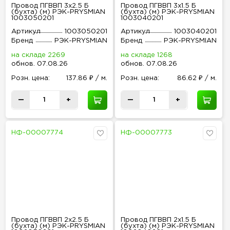
Провод ПГВВП 3х2.5 Б
Провод ПГВВП 3х1.5 Б
(бухта) (м) РЭК-PRYSMIAN
(бухта) (м) РЭК-PRYSMIAN
1003050201
1003040201
Артикул
1003050201
Артикул
1003040201
Бренд
РЭК-PRYSMIAN
Бренд
РЭК-PRYSMIAN
на складе 2269
на складе 1268
обнов
.
07.08.26
обнов
.
07.08.26
Розн
.
цена:
137.86 ₽ / м.
Розн
.
цена:
86.62 ₽ / м.
—
+
—
+
НФ-00007774
НФ-00007773
Провод ПГВВП 2х2.5 Б
Провод ПГВВП 2х1.5 Б
(бухта) (м) РЭК-PRYSMIAN
(бухта) (м) РЭК-PRYSMIAN