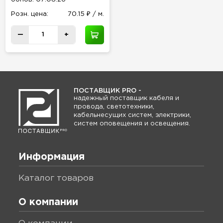
Розн
.
цена:
70.15 ₽ / м.
—
+
ПОСТАВЩИК PRO -
надежный поставщик кабеля и
провода, светотехники,
кабельнесущих систем, электрики,
систем оповещения и освещения.
Информация
каталог товаров
О компании