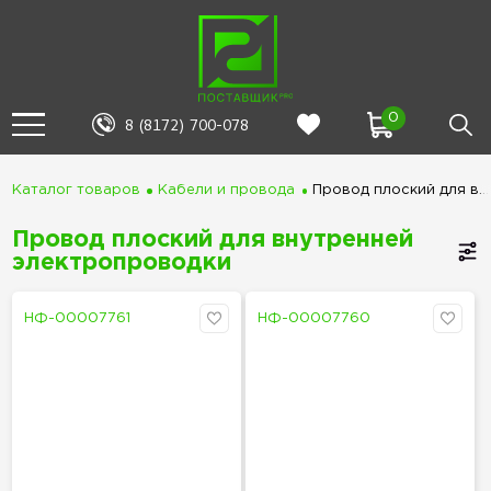
0
8 (8172) 700-078
Каталог товаров
Кабели и провода
Провод плоский для внутренней электропроводки
Провод плоский для внутренней
электропроводки
НФ-00007761
НФ-00007760