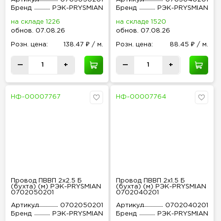
Бренд
РЭК-PRYSMIAN
Бренд
РЭК-PRYSMIAN
на складе 1226
на складе 1520
обнов
.
07.08.26
обнов
.
07.08.26
Розн
.
цена:
138.47 ₽ / м.
Розн
.
цена:
88.45 ₽ / м.
—
+
—
+
НФ-00007767
НФ-00007764
Провод ПВВП 2х2.5 Б
Провод ПВВП 2х1.5 Б
(бухта) (м) РЭК-PRYSMIAN
(бухта) (м) РЭК-PRYSMIAN
0702050201
0702040201
Артикул
0702050201
Артикул
0702040201
Бренд
РЭК-PRYSMIAN
Бренд
РЭК-PRYSMIAN