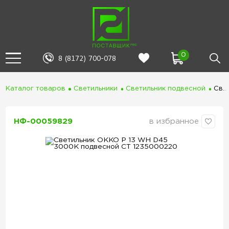
0
8 (8172) 700-078
Каталог товаров
Светильники
Светильник подвесной
Светильник OKKO P 13 WH D45 3000К подвесной СТ 1235000220
НФ-00059829
в избранное