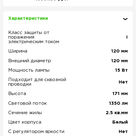
Характеристики
Класс защиты от
поражения
I
электрическим током
Ширина
120
мм
Внешний диаметр
120
мм
Мощность лампы
15
Вт
Подходит для сквозной
Нет
проводки
Высота
171
мм
Световой поток
1350
лм
Сечение жилы
2.5
кв.мм
Цвет корпуса
Белый
С регулятором яркости
Нет