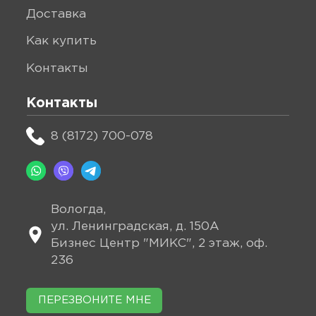
доставка
как купить
контакты
Контакты
8 (8172) 700-078
Вологда,
ул. Ленинградская, д. 150А
Бизнес Центр "МИКС", 2 этаж, оф.
236
ПЕРЕЗВОНИТЕ МНЕ