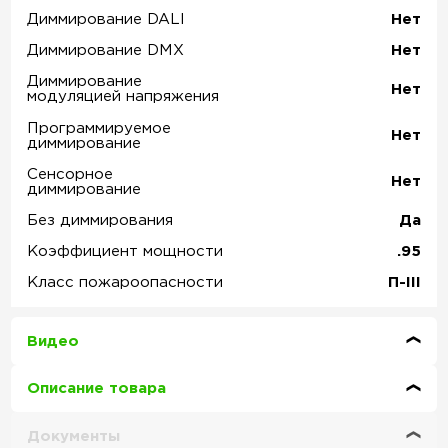
Диммирование DALI
Нет
Диммирование DMX
Нет
Диммирование
Нет
модуляцией напряжения
Программируемое
Нет
диммирование
Сенсорное
Нет
диммирование
Без диммирования
Да
Коэффициент мощности
.95
Класс пожароопасности
П-ІІІ
Видео
Описание товара
Документы