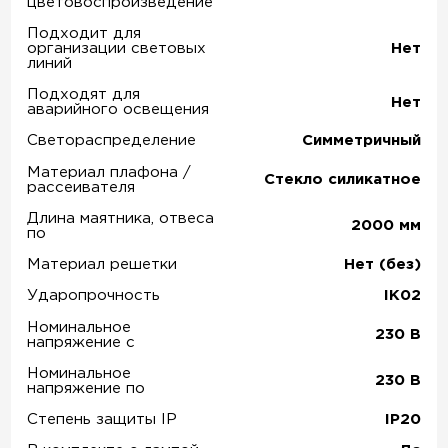
цветовоспроизведение
Подходит для
организации световых
Нет
линий
Подходят для
Нет
аварийного освещения
Светораспределение
Симметричный
Материал плафона /
Стекло силикатное
рассеивателя
Длина маятника, отвеса
2000
мм
по
Материал решетки
Нет (без)
Ударопрочность
IK02
Номинальное
230
В
напряжение с
Номинальное
230
В
напряжение по
Степень защиты IP
IP20