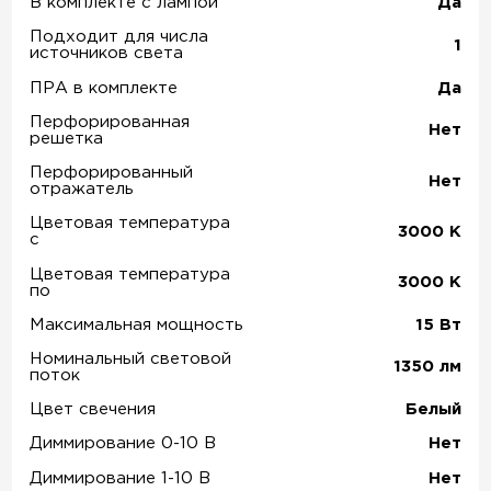
В комплекте с лампой
Да
Подходит для числа
1
источников света
ПРА в комплекте
Да
Перфорированная
Нет
решетка
Перфорированный
Нет
отражатель
Цветовая температура
3000
К
с
Цветовая температура
3000
К
по
Максимальная мощность
15
Вт
Номинальный световой
1350
лм
поток
Цвет свечения
Белый
Диммирование 0-10 В
Нет
Диммирование 1-10 В
Нет