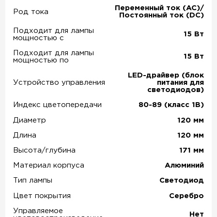
Переменный ток (AC)/
Род тока
Постоянный ток (DC)
Подходит для лампы
15
Вт
мощностью с
Подходит для лампы
15
Вт
мощностью по
LED-драйвер (блок
Устройство управления
питания для
светодиодов)
Индекс цветопередачи
80-89 (класс 1В)
Диаметр
120
мм
Длина
120
мм
Высота/глубина
171
мм
Материал корпуса
Алюминий
Тип лампы
Светодиод
Цвет покрытия
Серебро
Управляемое
Нет