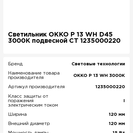
Светильник OKKO P 13 WH D45
3000К подвесной СТ 1235000220
Бренд
Световые технологии
Наименование товара
OKKO P 13 WH 3000K
производителя
Артикул производителя
1235000220
Класс защиты от
поражения
I
электрическим током
Ширина
120
мм
Внешний диаметр
120
мм
Мощность лампы
15
Вт