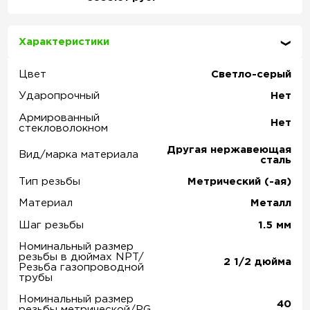
Характеристики
Цвет
Светло-серый
Ударопрочный
Нет
Армированный
Нет
стекловолокном
Другая нержавеющая
Вид/марка материала
сталь
Тип резьбы
Метрический (-ая)
Материал
Металл
Шаг резьбы
1.5
мм
Номинальный размер
резьбы в дюймах NPT/
2 1/2 дюйма
Резьба газопроводной
трубы
Номинальный размер
40
резьбы метрической/PG