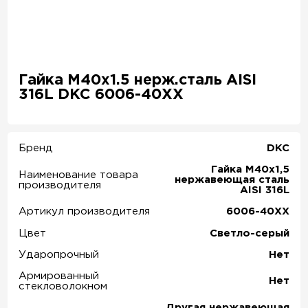
Гайка M40х1.5 нерж.сталь AISI
316L DKC 6006-40XX
Бренд
DKC
Гайка M40x1,5
Наименование товара
нержавеющая сталь
производителя
AISI 316L
Артикул производителя
6006-40XX
Цвет
Светло-серый
Ударопрочный
Нет
Армированный
Нет
стекловолокном
Другая нержавеющая