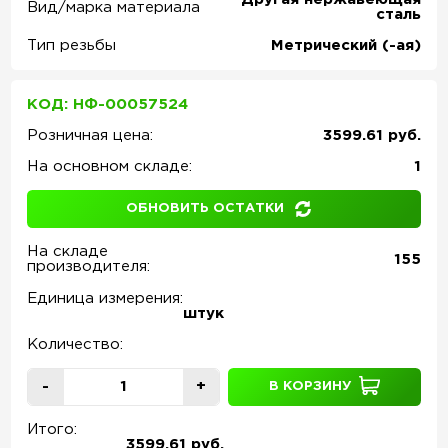
Вид/марка материала
сталь
Тип резьбы
Метрический (-ая)
КОД: НФ-00057524
Розничная цена:
3599.61 руб.
На основном складе:
1
ОБНОВИТЬ ОСТАТКИ
На складе
155
производителя:
Единица измерения:
штук
Количество:
-
+
В КОРЗИНУ
Итого:
3599.61 руб.