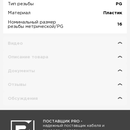
Тип резьбы
PG
Материал
Пластик
Номинальный размер
16
резьбы метрической/PG
Видео
Описание товара
Документы
Отзывы
Обсуждения
ПОСТАВЩИК PRO -
надежный поставщик кабеля и