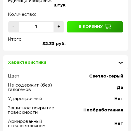
Единица измерения:
штук
Количество:
-
+
В КОРЗИНУ
Итого:
32.33 руб.
Характеристики
Цвет
Светло-серый
Не содержит (без)
Да
галогенов
Ударопрочный
Нет
Защитное покрытие
Необработанная
поверхности
Армированный
Нет
стекловолокном