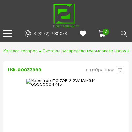
0
8 (8172) 700-078
Каталог товаров
Системы распределения высокого напряж
НФ-00033998
в избранное