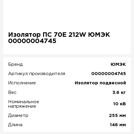
Изолятор ПС 70Е 212W ЮМЭК
00000004745
Бренд
ЮМЭК
Артикул производителя
00000004745
Исполнение
Изолятор подвесной
Вес
3.6
кг
Номинальное
10
кВ
напряжение
Диаметр
255
мм
Длина
146
мм