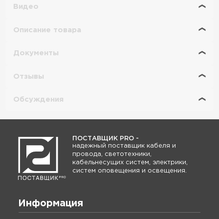
Видео
Описание товара
Документы
Отзывы
Обсуждения
ПОСТАВЩИК PRO -
надежный поставщик кабеля и
провода, светотехники,
кабельнесущих систем, электрики,
систем оповещения и освещения.
Информация