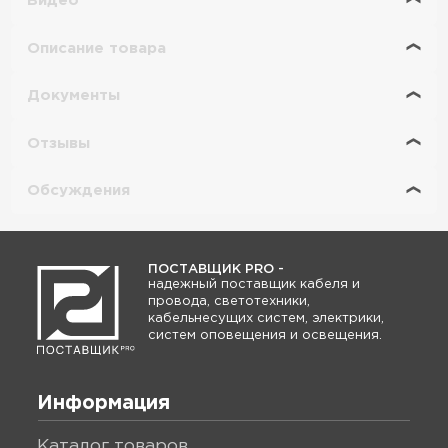
Видео
Описание товара
Документы
Отзывы
Обсуждения
ПОСТАВЩИК PRO -
надежный поставщик кабеля и
провода, светотехники,
кабельнесущих систем, электрики,
систем оповещения и освещения.
Информация
каталог товаров