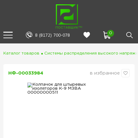
0
8 (8172) 700-078
Каталог товаров
Системы распределения высокого напряж
НФ-00033984
в избранное