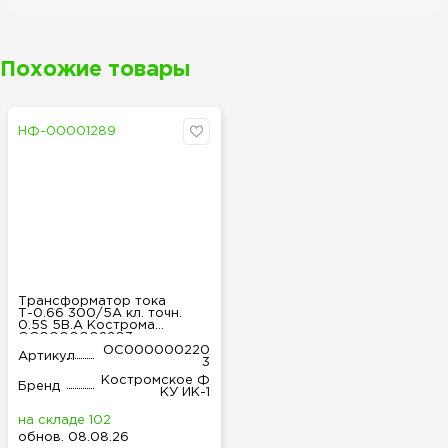
Похожие товары
НФ-00001289
Трансформатор тока
Т-0.66 300/5А кл. точн.
0.5S 5В.А Кострома
ОС0000002203
ОС000000220
Артикул
3
Костромское Ф
Бренд
КУ ИК-1
на складе 102
обнов
.
08.08.26