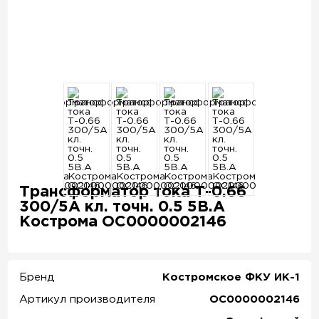
Трансформатор тока Т-0.66
300/5А кл. точн. 0.5 5В.А
Кострома ОС0000002146
Бренд
Костромское ФКУ ИК-1
Артикул производителя
ОС0000002146