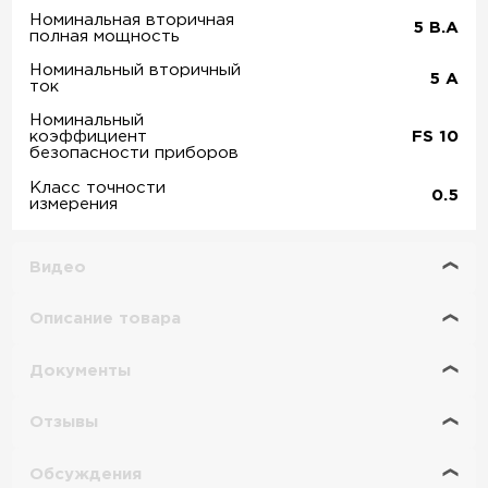
Номинальная вторичная
5
В.А
полная мощность
Номинальный вторичный
5
А
ток
Номинальный
коэффициент
FS 10
безопасности приборов
Класс точности
0.5
измерения
Видео
Описание товара
Документы
Отзывы
Обсуждения