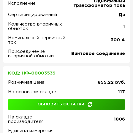
Однофазный
Исполнение
трансформатор тока
Сертифицированный
Да
Количество вторичных
1
обмоток
Номинальный первичный
300
А
ток
Присоединение
Винтовое соединение
вторичной обмотки
КОД: НФ-00003539
Розничная цена:
855.22 руб.
На основном складе:
117
ОБНОВИТЬ ОСТАТКИ
На складе
1806
производителя:
Единица измерения: