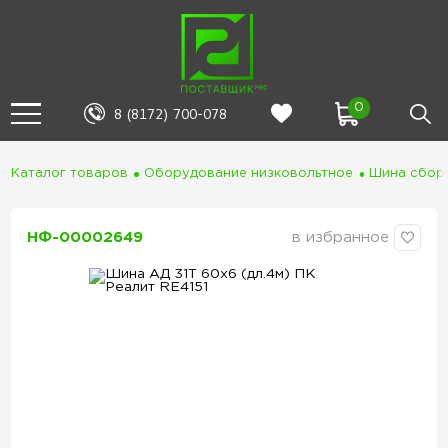
0
8 (8172) 700-078
Каталог товаров
Оборудование низковольтное
Шина сбор
НФ-00002649
в избранное