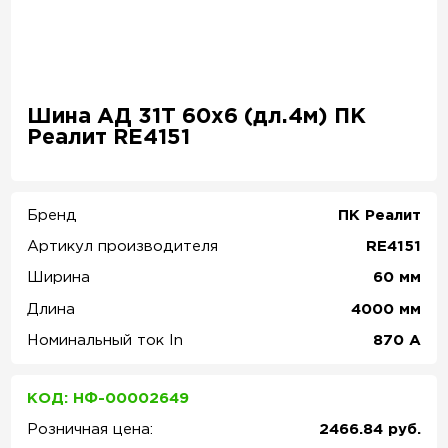
Шина АД 31Т 60х6 (дл.4м) ПК
Реалит RE4151
Бренд
ПК Реалит
Артикул производителя
RE4151
Ширина
60
мм
Длина
4000
мм
Номинальный ток In
870
А
КОД: НФ-00002649
Розничная цена:
2466.84 руб.