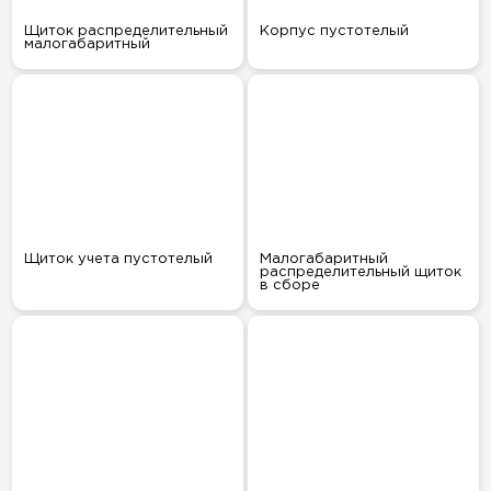
Щиток распределительный
Корпус пустотелый
малогабаритный
Щиток учета пустотелый
Малогабаритный
распределительный щиток
в сборе