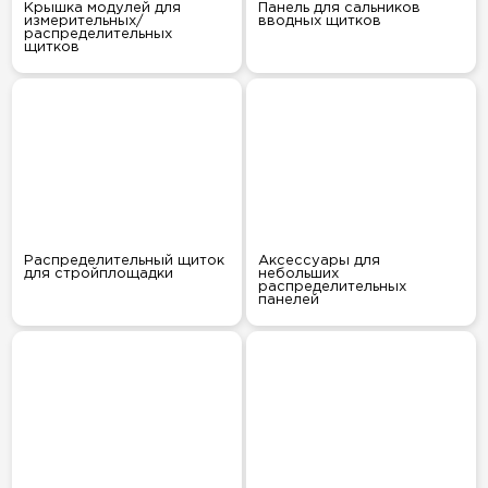
Крышка модулей для
Панель для сальников
измерительных/
вводных щитков
распределительных
щитков
Распределительный щиток
Аксессуары для
для стройплощадки
небольших
распределительных
панелей