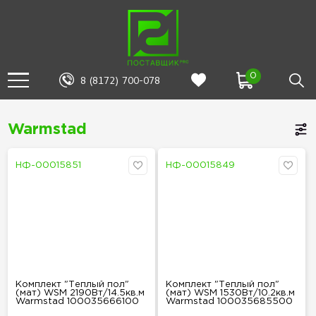
0
8 (8172) 700-078
Warmstad
НФ-00015851
НФ-00015849
Комплект "Теплый пол"
Комплект "Теплый пол"
(мат) WSM 2190Вт/14.5кв.м
(мат) WSM 1530Вт/10.2кв.м
Warmstad 100035666100
Warmstad 100035685500