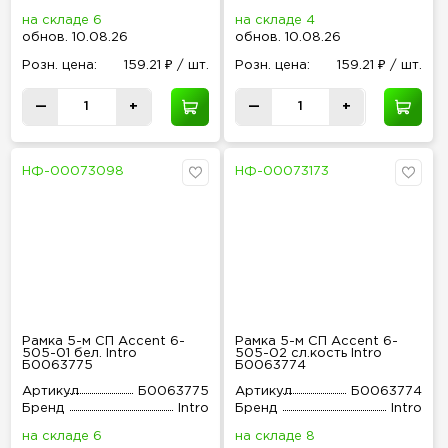
на складе 6
на складе 4
обнов
.
10.08.26
обнов
.
10.08.26
Розн
.
цена:
159.21 ₽ / шт.
Розн
.
цена:
159.21 ₽ / шт.
—
+
—
+
НФ-00073098
НФ-00073173
Рамка 5-м СП Accent 6-
Рамка 5-м СП Accent 6-
505-01 бел. Intro
505-02 сл.кость Intro
Б0063775
Б0063774
Артикул
Б0063775
Артикул
Б0063774
Бренд
Intro
Бренд
Intro
на складе 6
на складе 8