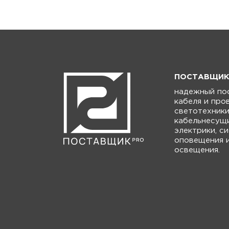
ПОСТАВЩИК 
надежный по
кабеля и про
светотехники
кабельнесущи
электрики, с
оповещения 
освещения.