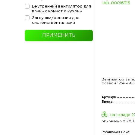
НФ-00016315
Внутренний вентилятор для
ванных комнат и кухонь
Заглушка/ревизия для
системы вентиляции
ПРИМЕНИТЬ
Вентилятор вытя
осевой 125мм A
Артикул
Бренд
на складе 2
обнов
лено
06.08.
Розн
ичная
цена: