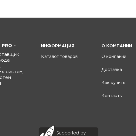
PRO -
ИНФОРМАЦИЯ
О КОМПАНИИ
ставщик
Каталог товаров
О компании
вода,
,
Доставка
х систем,
истем
Как купить
и
Контакты