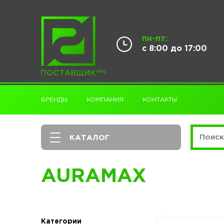
пн-пт:
с 8:00 до 17:00
БРЕНДЫ
КОМПАНИЯ
КОНТАКТЫ
КАТАЛОГ
AURAMAX
Категории